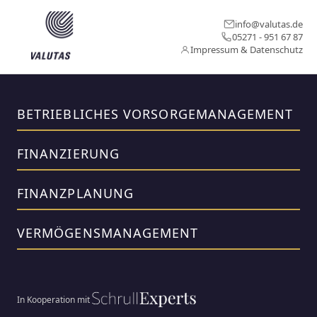
info@valutas.de
05271 - 951 67 87
Impressum & Datenschutz
BETRIEBLICHES VORSORGEMANAGEMENT
FINANZIERUNG
FINANZPLANUNG
VERMÖGENSMANAGEMENT
In Kooperation mit